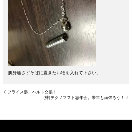
肌身離さずそばに置きたい物を入れて下さい。
フライス盤、ベルト交換！！
(株)テクノマスト忘年会。来年も頑張ろう！